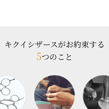
キクイシザースがお約束する
5
つのこと