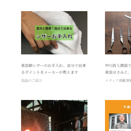
美容師シザーのお手入れ、自分で出来
中川政七商店
るポイントをメーカーが教えます
美容はさみと、
商品のご紹介
メディア掲載情