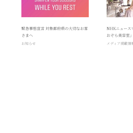
緊急事態宣言 対象都府県の大切なお客
NHKニュース
さまへ
おぞら美容室
お知らせ
メディア掲載情