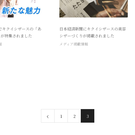
でキクイシザースの「あ
日本経済新聞にキクイシザースの美容
」が特集されました
シザーづくりが掲載されました
報
メディア掲載情報
1
2
3