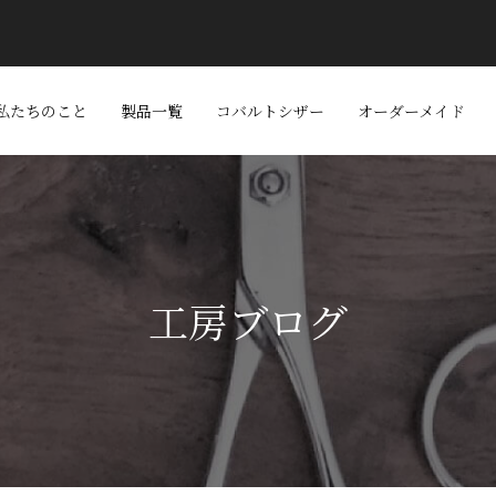
私たちのこと
製品一覧
コバルトシザー
オーダーメイド
工房ブログ