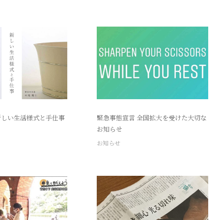
新しい生活様式と手仕事
緊急事態宣言 全国拡大を受けた大切な
お知らせ
お知らせ