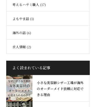
考えるハサミ職人 (17)
よもやま話 (1)
海外の話 (6)
求人情報 (2)
よく読まれている記事
小さな美容師シザー工場が海外
のオーダーメイド依頼に対応で
きる理由