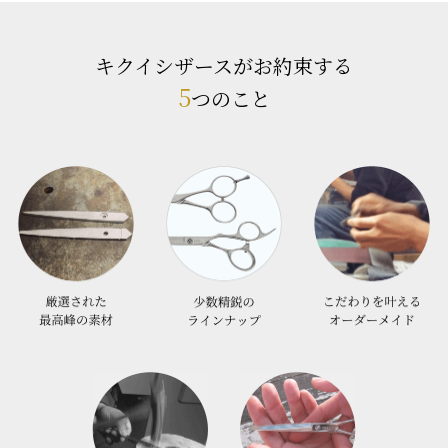
キクイシザースがお約束する
5
つのこと