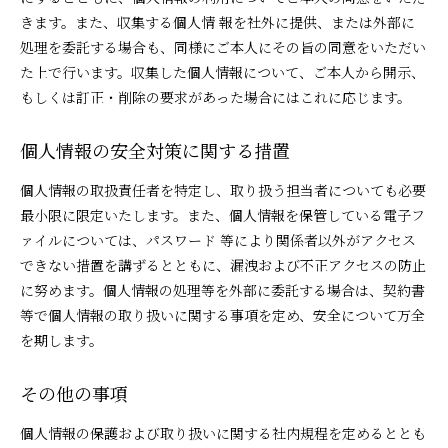
きます。また、収集する個人情 報を社外に提供、または外部に
処理を委託する場合も、同様にご本人にその旨の同意をいただい
た上で行います。収集した個人情報について、ご本人から開示、
もしくは訂正・削除の要求があった場合にはこれに応じます。
個人情報の安全対策に関する措置
個人情報の取扱責任者を特定し、取り扱う担当者についても必要
最小限に限定いたします。また、個人情報を保管している電子フ
ァイルについては、パスワード 等により関係者以外がアクセス
できない措置を講ずるとともに、漏洩および不正アクセスの防止
に努めます。個人情報の処理等を外部に委託する場合は、契約書
等で個人情報の取り扱いに関する事項を定め、安全について万全
を期します。
その他の事項
個人情報の保護および取り扱いに関する社内規程を定めるととも