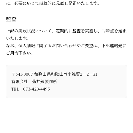
に、必要に応じて継続的に見直し是正いたします。
監査
上記の実践状況について、定期的に監査を実施し、問題点を是正
いたします。
なお、個人情報に関するお問い合わせやご要望は、下記連絡先に
ご用命下さい。
〒641-0007 和歌山県和歌山市小雑賀2－2－31
有限会社 菊井鋏製作所
TEL：073-423-4495