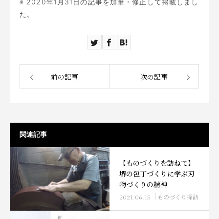
※ 2020年1月31日の記事を加筆・修正して掲載しまし
た。
前の記事
次の記事
関連記事
【ものづくりを訪ねて】
堺の包丁づくりに学ぶ刃
物づくりの精神
2021.06.15
ものづくり探訪