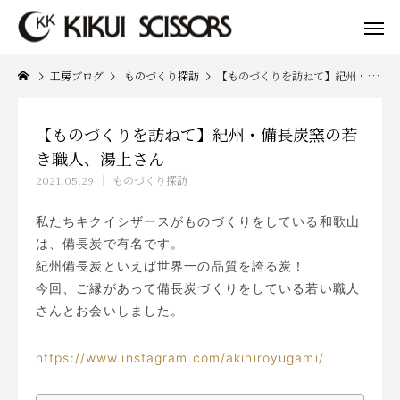
工房ブログ
ものづくり探訪
【ものづくりを訪ねて】紀州・備長炭窯の若き職人、湯上さん
【ものづくりを訪ねて】紀州・備長炭窯の若
き職人、湯上さん
2021.05.29
ものづくり探訪
私たちキクイシザースがものづくりをしている和歌山
は、備長炭で有名です。
紀州備長炭といえば世界一の品質を誇る炭！
今回、ご縁があって備長炭づくりをしている若い職人
さんとお会いしました。
https://www.instagram.com/akihiroyugami/