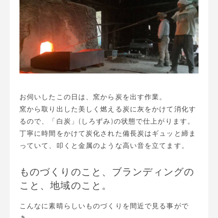
お伺いしたこの日は、窯から炭を出す作業。
窯から取り出した美しく燃える炭に灰をかけて消化す
るので、「白炭」(しろずみ)の状態で仕上がります。
丁寧に時間をかけて炭化された備長炭はギュッと締ま
っていて、叩くと金属のような高い音を立てます。
ものづくりのこと、ブランディングの
こと、地域のこと。
こんなに素晴らしいものづくりを間近で見る事がで
き、