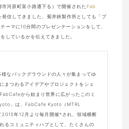
都市河原町富小路通下る）で開催された
Fab
を発信してきました。菊井鋏製作所としても「プ
テーマに10分間のプレゼンテーションをして、
りをしているかを伝えてきました。
多種多様なバックグラウンドの人々が集まってゆ
にまつわるアイデアやプロジェクトをシェ
abCafeから始まり世界に広がったこのミ
to」は、FabCafe Kyoto（MTRL
2015年12月より毎月開催*され、領域横断
れるコミュニティハブとして、たくさんの