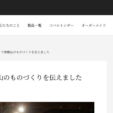
私たちのこと
製品一覧
コバルトシザー
オーダーメイド
Kyoto で和歌山のものづくりを伝えました
 で和歌山のものづくりを伝えました