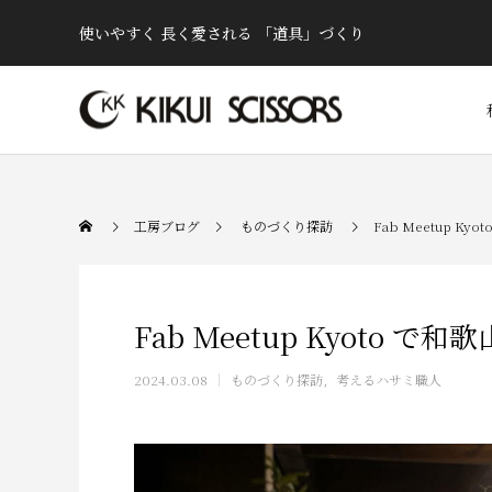
使いやすく 長く愛される 「道具」づくり
工房ブログ
ものづくり探訪
Fab Meetup 
Fab Meetup Kyoto
2024.03.08
ものづくり探訪
考えるハサミ職人