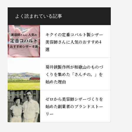
よく読まれている記事
キクイの定番コバルト製シザー
美容師さんに人気のおすすめ4
選
菊井鋏製作所が和歌山のものづ
くりを集めた「さんチの。」を
始めた理由
ゼロから美容師シザーづくりを
始めた創業者のブランドストー
リー