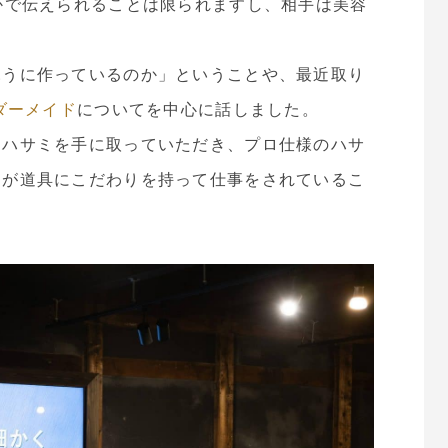
かで伝えられることは限られますし、相手は美容
ふうに作っているのか」ということや、最近取り
ダーメイド
についてを中心に話しました。
にハサミを手に取っていただき、プロ仕様のハサ
まが道具にこだわりを持って仕事をされているこ