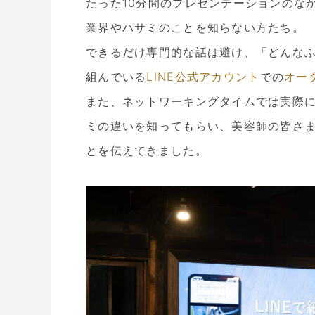
たった10分間のプレゼンテーションのな
業界やハサミのことを知らない方たち。
できるだけ専門的な話は避け、「どんな
組んでいる
LINE公式アカウント
での
オー
また、ネットワーキングタイムでは実際
ミの違いを知ってもらい、美容師の皆さ
とを伝えてきました。