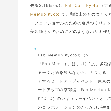
去る3月6日(金)、
Fab Cafe Kyoto
（京
Meetup Kyoto
で、和歌山のものづくり
ロフェッショナルのための道具づくり」を
美容師さんのためにどのようなハサミ作
Fab Meetup Kyotoとは？
「Fab Meetup」は、月に1度、
るーくお酒を飲みながら、「つくる」
アするミートアップイベント。東京のF
ートアップの京都編「Fab Meetup Kyo
KYOTO）のレギュラーイベントとして
のコラボレーションのきっかけが生ま