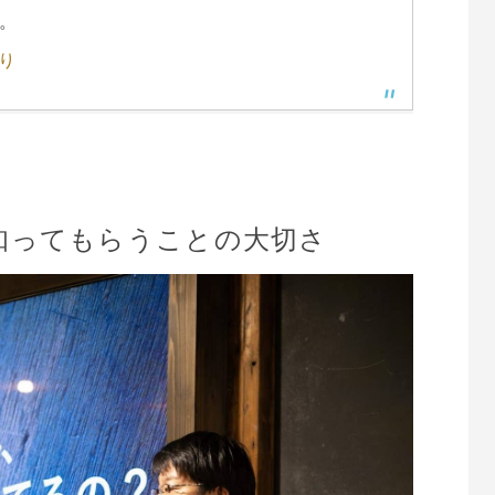
。
より
知ってもらうことの大切さ