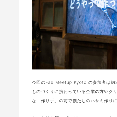
今回のFab Meetup Kyoto の参加者は
ものづくりに携わっている企業の方やク
な「作り手」の前で僕たちのハサミ作り