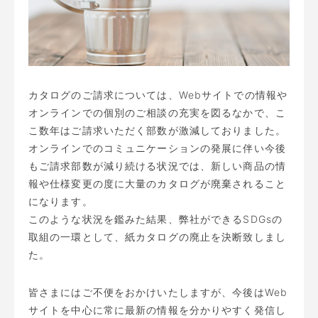
カタログのご請求については、Webサイトでの情報や
オンラインでの個別のご相談の充実を図るなかで、こ
こ数年はご請求いただく部数が激減しておりました。
オンラインでのコミュニケーションの発展に伴い今後
もご請求部数が減り続ける状況では、新しい商品の情
報や仕様変更の度に大量のカタログが廃棄されること
になります。
このような状況を鑑みた結果、弊社ができるSDGsの
取組の一環として、紙カタログの廃止を決断致しまし
た。
皆さまにはご不便をおかけいたしますが、今後はWeb
サイトを中心に常に最新の情報を分かりやすく発信し