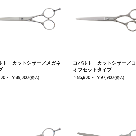
ルト カットシザー／メガネ
コバルト カットシザー／コ
プ
オフセットタイプ
00 ～ ￥88,000
￥85,800 ～ ￥97,900
(税込)
(税込)