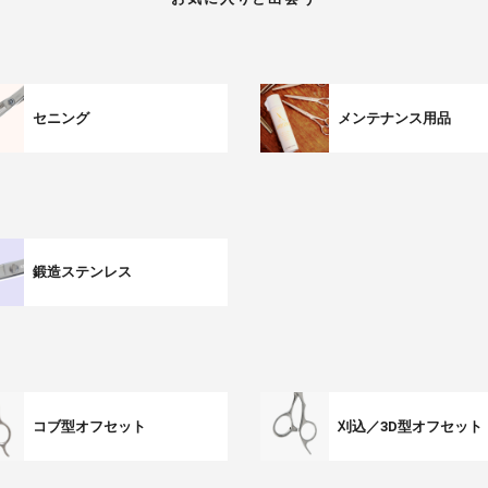
セニング
メンテナンス用品
鍛造ステンレス
コブ型オフセット
刈込／3D型オフセット