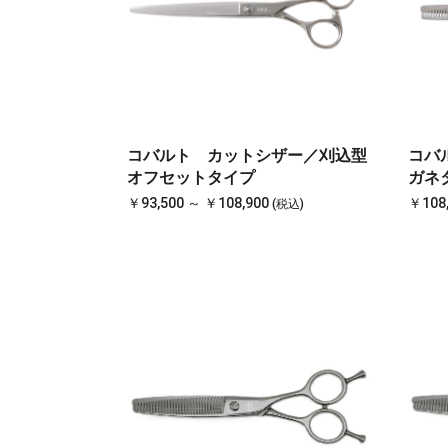
コバルト カットシザー／刈込型
コバル
オフセットタイプ
ガネ
￥93,500 ～ ￥108,900
￥108
(税込)