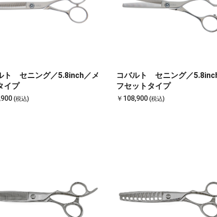
ト セニング／5.8inch／メ
コバルト セニング／5.8inc
タイプ
フセットタイプ
,900
￥108,900
(税込)
(税込)