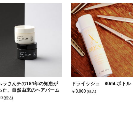
ムラさんチの184年の知恵が
ドライッシュ 80mLボトル
った、自然由来のヘアバーム
￥3,080
(税込)
50
(税込)