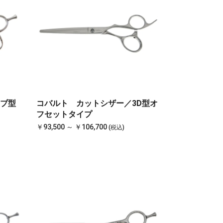
ブ型
コバルト カットシザー／3D型オ
フセットタイプ
￥93,500 ～ ￥106,700
(税込)