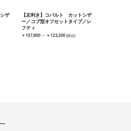
シザ
【左利き】コバルト カットシザ
ー／コブ型オフセットタイプ／レ
フティ
￥107,800 ～ ￥123,200
(税込)