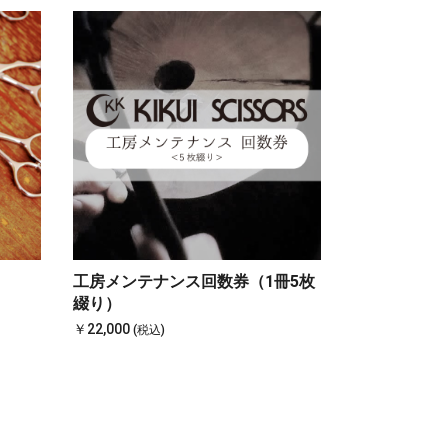
工房メンテナンス回数券（1冊5枚
綴り）
￥22,000
(税込)