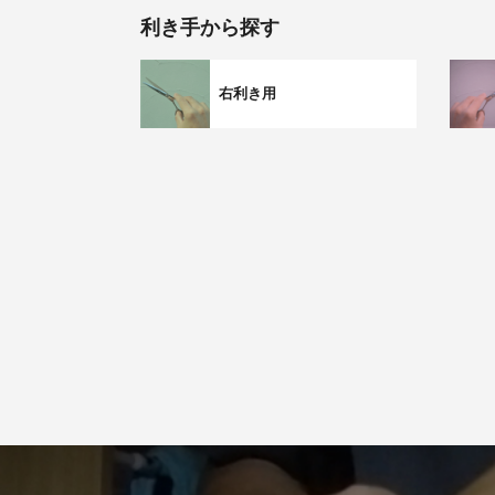
利き手から探す
右利き用