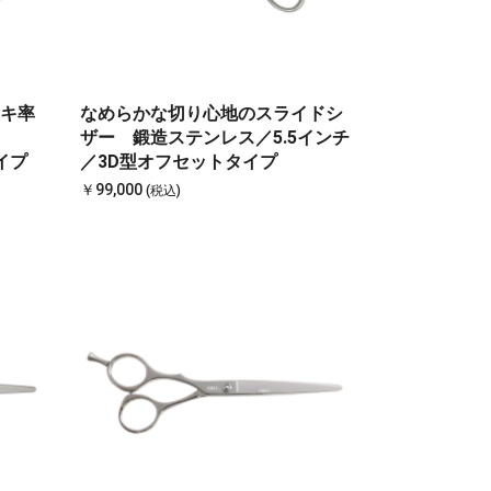
キ率
なめらかな切り心地のスライドシ
ザー 鍛造ステンレス／5.5インチ
タイプ
／3D型オフセットタイプ
￥99,000
(税込)