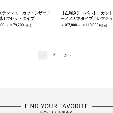
ステンレス カットシザー／
【左利き】コバルト カット
型オフセットタイプ
ー／メガネタイプ／レフティ
00 ～ ￥79,200
￥107,800 ～ ￥110,000
(税込)
(税込)
1
2
次へ
FIND YOUR FAVORITE
お気に入りと出会う