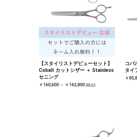
【スタイリストデビューセット】
コバ
Cobalt カットシザー ＋ Stainless
タイ
セニング
￥85,8
￥160,600 ～ ￥162,800
(税込)