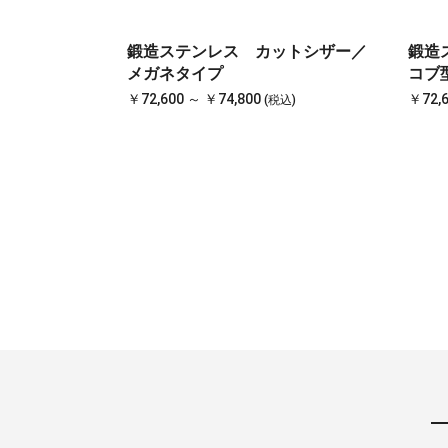
鍛造ステンレス カットシザー／
鍛造
メガネタイプ
コブ
￥72,600 ～ ￥74,800
￥72,6
(税込)