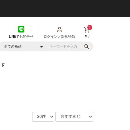
0
￥0
LINEでお問合せ
ログイン／新規登録
イド