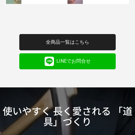
全商品一覧はこちら
LINEでお問合せ
使いやすく 長く愛される 「道
具」づくり