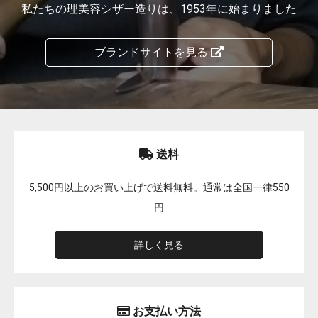
私たちの理美容シザー造りは、1953年に始まりました
ブランドサイトを見る
送料
5,500円以上のお買い上げで送料無料。通常は全国一律550
円
詳しく見る
お支払い方法