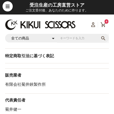
受注生産の工房直営ストア
ご注文受付後、あなたのために作ります。
0
特定商取引法に基づく表記
販売業者
有限会社菊井鋏製作所
代表責任者
菊井健一