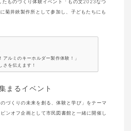
したものづくり体験イベント「もの文2023なつ
」に菊井鋏製作所として参加し、子どもたちにも
ト
！アルミのキーホルダー製作体験！」
しさを伝えます！
が集まるイベント
ものづくりの未来を創る、体験と学び」をテーマ
スピンオフ企画として市民図書館と一緒に開催し