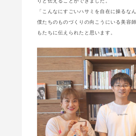
りと伝えることができました。
「こんなにすごいハサミを自在に操るな
僕たちのものづくりの向こうにいる美容
もたちに伝えられたと思います。