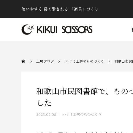
使いやすく 長く愛される 「道具」づくり
工房ブログ
ハサミ工房のものづくり
和歌山市民
和歌山市民図書館で、もの
した
2023.09.08
ハサミ工房のものづくり