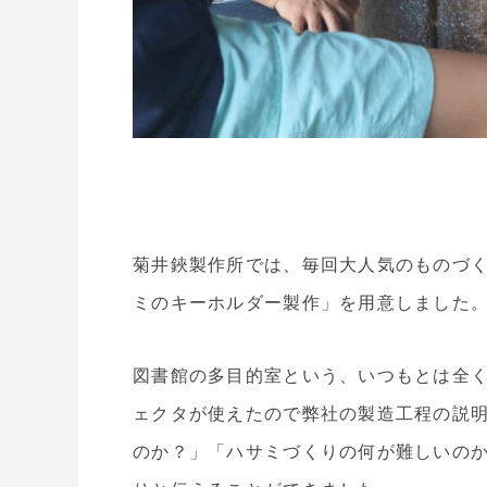
菊井鋏製作所では、毎回大人気のものづ
ミのキーホルダー製作」を用意しました
図書館の多目的室という、いつもとは全
ェクタが使えたので弊社の製造工程の説
のか？」「ハサミづくりの何が難しいの