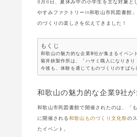
8月6日、夏休み中の小学生を主な対象と
やすみファクトリーin和歌山市民図書館
のづくりの楽しさを伝えてきました！
もくじ
和歌山の魅力的な企業9社が集まるイベン
菊井鋏製作所は、「ハサミ職人になりきり
今後も、体験を通じてものづくりのすばら
和歌山の魅力的な企業9社
和歌山市民図書館で開催されたのは、「
に開催される
和歌山ものづくり文化祭
の
たイベント。