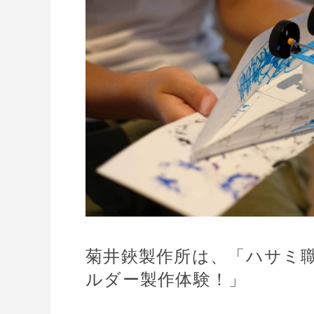
菊井鋏製作所は、「ハサミ
ルダー製作体験！」